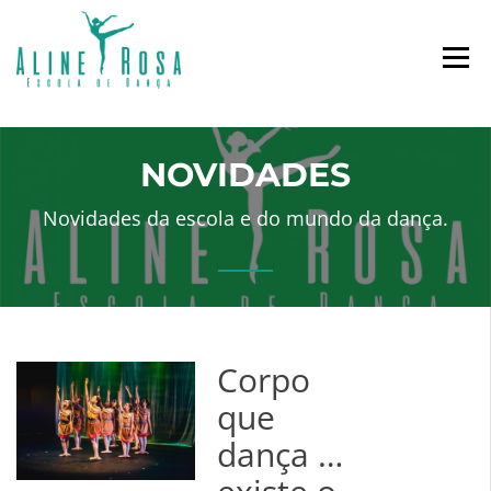
Escola de Dança
ESCOLA DE DANÇA
ALINE ROSA
NOVIDADES
Novidades da escola e do mundo da dança.
Corpo
que
dança …