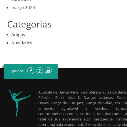
março 2024
Categorias
Artigos
Novidades
Siga-nos
A Escola de Dança Aline Rosa oferece aulas de Ballet
Clássico, Ballet Infantil, Danças Urbanas, Street
Dance, Dança de Rua, Jazz, Dança de Salão, em um
ambiente agradável e familiar. Somos
comprometidos com o ensino e nos dedicamos a
fazer de sua experiência algo inesquecível. Venha
fazer uma aula experimental! A escola está localizada