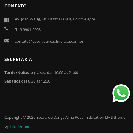
CONTATO
Av. João Wallig, 60. Passo D’Areia, Porto Alegre
51 9 9901-2958
contato@escoladancaalinerosa.com.br
SECRETARÍA
Tarde/Noite:
seg à sex das 16:00 às 21:00
Sábados
das 8:30 às 12:30
Copyright © 2026
Escola de Dança Aline Rosa
-
Education LMS
theme
by
FilaThemes