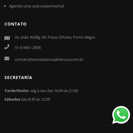
Agende uma aula experimental
CONTATO
Av. João Wallig, 60. Passo D’Areia, Porto Alegre
51 9 9901-2958
contato@escoladancaalinerosa.com.br
SECRETARÍA
Tarde/Noite:
seg à sex das 16:00 às 21:00
Sábados
das 8:30 às 12:30