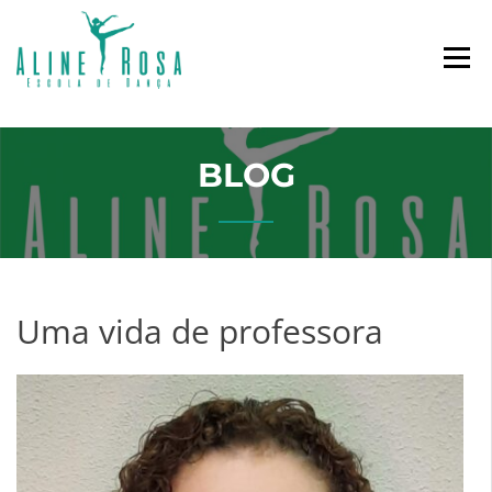
Escola de Dança
ESCOLA DE DANÇA
ALINE ROSA
BLOG
Uma vida de professora