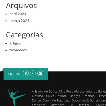
Arquivos
abril 2024
março 2024
Categorias
Artigos
Novidades
Siga-nos
A Escola de Dança Aline Rosa oferece aulas de Ballet
Clássico, Ballet Infantil, Danças Urbanas, Street
Dance, Dança de Rua, Jazz, Dança de Salão, em um
ambiente agradável e familiar. Somos